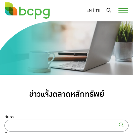
EN
|
TH
ข่าวแจ้งตลาดหลักทรัพย์
ค้นหา: