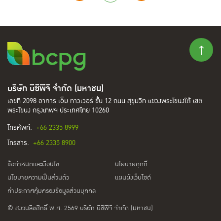
บริษัท บีซีพีจี จำกัด (มหาชน)
เลขที่ 2098 อาคาร เอ็ม ทาวเวอร์ ชั้น 12 ถนน สุขุมวิท แขวงพระโขนงใต้ เขต
พระโขนง กรุงเทพฯ ประเทศไทย 10260
โทรศัพท์.
+66 2335 8999
โทรสาร.
+66 2335 8900
ข้อกำหนดและเงื่อนไข
นโยบายคุกกี้
นโยบายความเป็นส่วนตัว
แผนผังเว็บไซต์
คำประกาศคุ้มครองข้อมูลส่วนบุคคล
© สงวนลิขสิทธิ์ พ.ศ. 2569 บริษัท บีซีพีจี จำกัด (มหาชน)