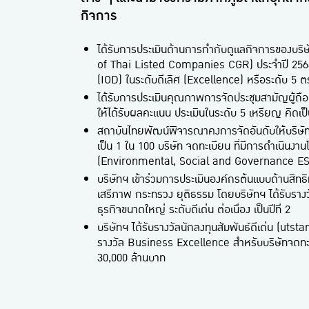
กิจการ
ได้รับการประเมินด้านการกำกับดูแลกิจการของบ
of Thai Listed Companies CGR) ประจำปี 256
(IOD) ในระดับดีเลิศ (Excellence) หรือระดับ 5 ตรา
ได้รับการประเมินคุณภาพการจัดประชุมสามัญผู้ถือ
ให้ได้รับผลคะแนน ประเมินในระดับ 5 เหรียญ คิดเป
สถาบันไทยพัฒน์พิจารณาคงการจัดอันดับให้บริษัทฯ
เป็น 1 ใน 100 บริษัท จดทะเบียน ที่มีการดำเนินงา
(Environmental, Social and Governance ESG) ปร
บริษัทฯ เข้าร่วมการประเมินองค์กรต้นแบบด้านสิทธ
เสรีภาพ กระทรวง ยุติธรรม โดยบริษัทฯ ได้รับรา
ธุรกิจขนาดใหญ่ ระดับดีเด่น ต่อเนื่อง เป็นปีที่ 2
บริษัทฯ ได้รับรางวัลนักลงทุนสัมพันธ์ดีเด่น (ut
รางวัล Business Excellence สำหรับบริษัทจดทะเบี
30,000 ล้านบาท