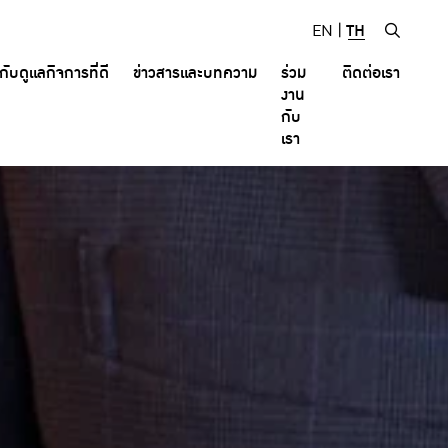
EN
|
TH
ับดูแลกิจการที่ดี
ข่าวสารและบทความ
ร่วม
ติดต่อเรา
งาน
กับ
เรา