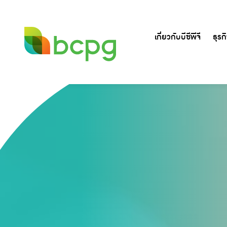
เกี่ยวกับบีซีพีจี
ธุรก