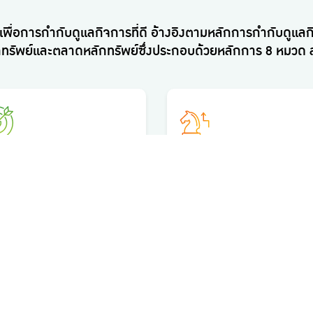
พื่อการกำกับดูแลกิจการที่ดี อ้างอิงตามหลักการกำกับดูแลกิจ
พย์และตลาดหลักทรัพย์ซึ่งประกอบด้วยหลักการ 8 หมวด สรุป
ฏิบัติที่ 2
หลักปฏิบัติที่ 3
ดวัตถุประสงค์และเป้าหมาย
เสริมสร้างคณะกรรมการที่มี
ของกิจการที่เป็นไปเพื่อความ
ประสิทธิผล
ืน
เพิ่มเติม
อ่านเพิ่มเติม