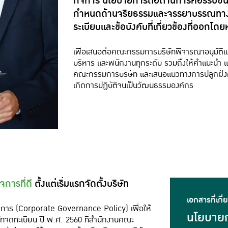
กิจการ นโยบายการต่อต้านการคอร์รัปชัน แ
กำหนดด้านจริยธรรมและจรรยาบรรณทาง
ระเบียบและข้อบังคับที่เกี่ยวข้องที่ออกโ
เพื่อเสนอต่อคณะกรรมการบริษัทพิจารณาอนุมัติแล
บริหาร และพนักงานทุกระดับ รวมถึงให้คำแนะนำ แล
คณะกรรมการบริษัท และเสนอแนวทางการปลูกฝังค่า
เกิดการปฏิบัติจนเป็นวัฒนธรรมองค์กร
การที่ดี
ตั้งแต่เริ่มแรกจัดตั้งบริษัท
เอกสารที่เกี่
ิจการ (Corporate Governance Policy) เพื่อให้
นโยบายก
ัทจดทะเบียน ปี พ.ศ. 2560 ที่สำนักงานคณะ