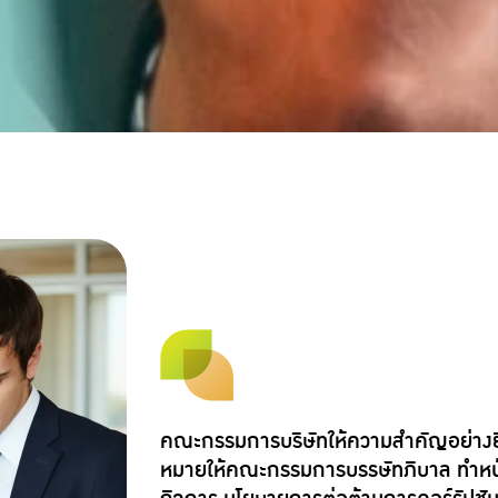
คณะกรรมการบริษัทให้ความสำคัญอย่างยิ
หมายให้คณะกรรมการบรรษัทภิบาล ทำหน้