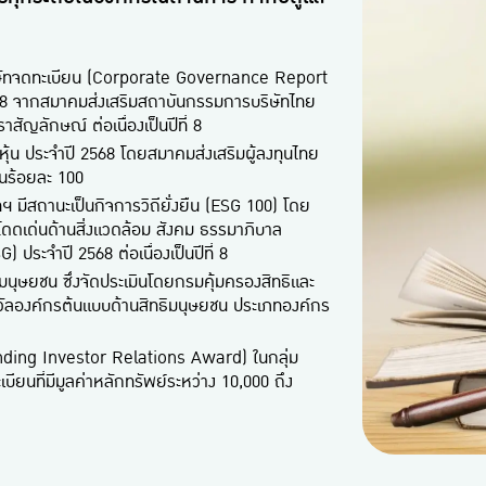
ริษัทจดทะเบียน (Corporate Governance Report
8 จากสมาคมส่งเสริมสถาบันกรรมการบริษัทไทย
สัญลักษณ์ ต่อเนื่องเป็นปีที่ 8
หุ้น ประจำปี 2568 โดยสมาคมส่งเสริมผู้ลงทุนไทย
็นร้อยละ 100
 มีสถานะเป็นกิจการวิถียั่งยืน (ESG 100) โดย
นโดดเด่นด้านสิ่งแวดล้อม สังคม ธรรมาภิบาล
ะจำปี 2568 ต่อเนื่องเป็นปีที่ 8
ิมนุษยชน ซึ่งจัดประเมินโดยกรมคุ้มครองสิทธิและ
งวัลองค์กรต้นแบบด้านสิทธิมนุษยชน ประเภทองค์กร
standing Investor Relations Award) ในกลุ่ม
ยนที่มีมูลค่าหลักทรัพย์ระหว่าง 10,000 ถึง