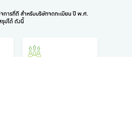
การที่ดี สำหรับบริษัทจดทะเบียน ปี พ.ศ.
ได้ ดังนี้
หลักปฏิบัติที่ 4
สรรหาและพัฒนาผู้บริหารระดับสูง
และการบริหารบุคลากร
อ่านเพิ่มเติม