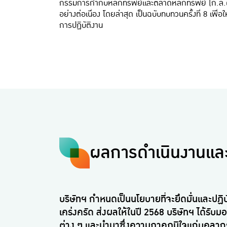
กรรมการกำกับหลักทรัพย์และตลาดหลักทรัพย์ (ก.ล.ต
อย่างต่อเนื่อง โดยล่าสุด เป็นฉบับทบทวนครั้งที่ 8 เพื
การปฏิบัติงาน
ผลการดำเนินงานและผ
บริษัทฯ กำหนดเป็นนโยบายที่จะยึดมั่นและปฏิ
เคร่งครัด ส่งผลให้ในปี 2568 บริษัทฯ ได้รั
ต่าง ๆ และนำมาซึ่งความภาคภูมิใจแก่บุคลา