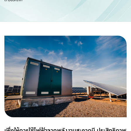
เพื่อให้การใช้ไฟฟ้าจากพลังงานสะอาดมี ประสิทธิภาพ