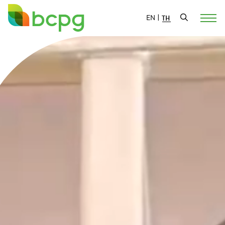
EN
|
TH