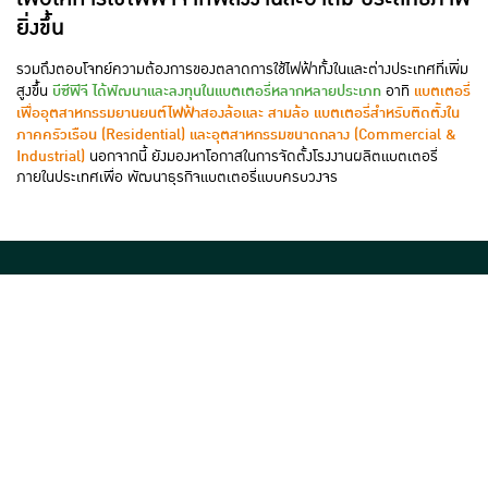
ยิ่งขึ้น
รวมถึงตอบโจทย์ความต้องการของตลาดการใช้ไฟฟ้าทั้งในและต่างประเทศที่เพิ่ม
บีซีพีจี ได้พัฒนาและลงทุนในแบตเตอรี่หลากหลายประเภท
แบตเตอรี่
สูงขึ้น
อาทิ
เพื่ออุตสาหกรรมยานยนต์ไฟฟ้าสองล้อและ สามล้อ แบตเตอรี่สำหรับติดตั้งใน
ภาคครัวเรือน (Residential) และอุตสาหกรรมขนาดกลาง (Commercial &
Industrial)
นอกจากนี้ ยังมองหาโอกาสในการจัดตั้งโรงงานผลิตแบตเตอรี่
ภายในประเทศเพื่อ พัฒนาธุรกิจแบตเตอรี่แบบครบวงจร
คลังรูปภาพ