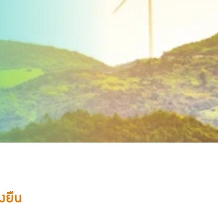
่งยืน