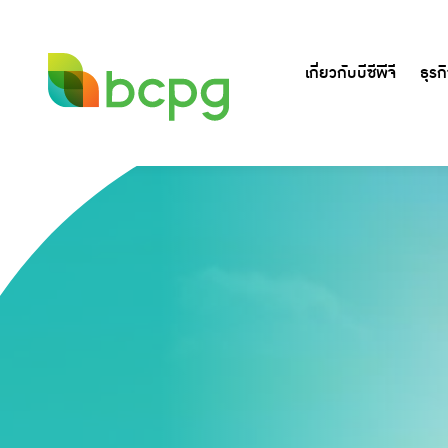
เกี่ยวกับบีซีพีจี
ธุรก