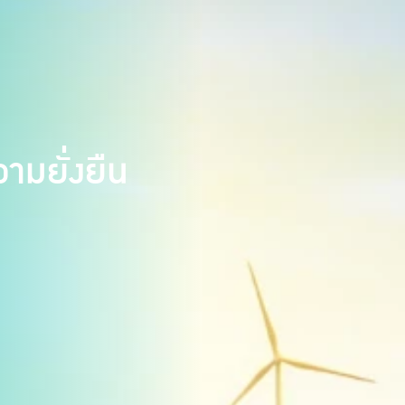
มยั่งยืน