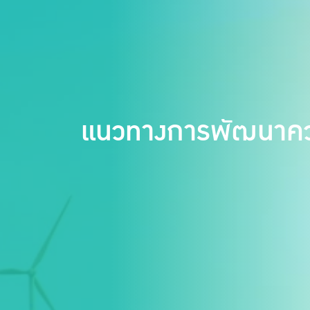
แนวทางการพัฒนาควา