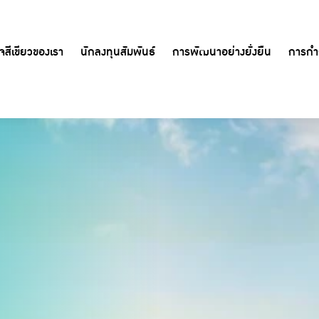
ิจสีเขียวของเรา
นักลงทุนสัมพันธ์
การพัฒนาอย่างยั่งยืน
การกำก