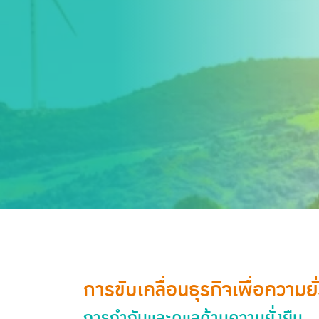
การขับเคลื่อนธุรกิจเพื่อความยั
การกํากับและดูแลด้านความยั่งยืน