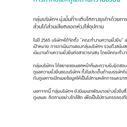
กลุ่มบริษัทฯ มุ่งมั่นที่จะเติบโตทางธุรกิจด้วย
ส่วนได้ส่วนเสียตลอดห่วงโซ่อุปทาน
ในปี 2565 บริษัทฯได้จัดตั้ง “คณะทํางานความยั่งยืน
เป้าหมาย การดาเนินงานของกลุ่มบริษัทฯ รวมถึงสนับสน
เนินงานด้านความยั่งยืนต่อสาธารณชน โดยมีคณะทํางา
กลุ่มบริษัทฯ ได้ขยายขอบเขตหน้าที่และความรับผ
ดูแลความยั่งยืนของบริษัทฯ ทั้งในประเด็นด้านบรรษั
กับดูแลการเปิดเผยข้อมูลให้เป็นไปตามหลักการและม
นอกจากนี้ กลุ่มบริษัทฯ ยังมีแผนกพัฒนาอย่างยั่งยืนซึ
ดูแลและ ติดตามอย่างใกล้ชิด เพื่อเป็นไปตามครรลองท