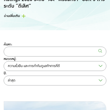
ระดับ “ดีเลิศ”
อ่านเพิ่มเติม
ค้นหา:
หมวดหมู่:
ความยั่งยืน และการกำกับดูแลกิจการที่ดี
ปี:
ล่าสุด