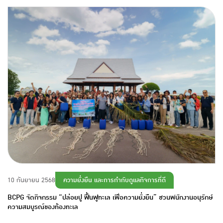
ความยั่งยืน และการกำกับดูแลกิจการที่ดี
10 กันยายน 2568
BCPG จัดกิจกรรม “ปล่อยปู ฟื้นฟูทะเล เพื่อความยั่งยืน” ชวนพนักงานอนุรักษ์
ความสมบูรณ์ของท้องทะเล