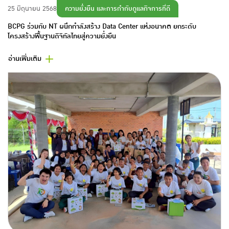
ความยั่งยืน และการกำกับดูแลกิจการที่ดี
25 มิถุนายน 2568
BCPG ร่วมกับ NT ผนึกกำลังสร้าง Data Center แห่งอนาคต ยกระดับ
โครงสร้างพื้นฐานดิจิทัลไทยสู่ความยั่งยืน
อ่านเพิ่มเติม