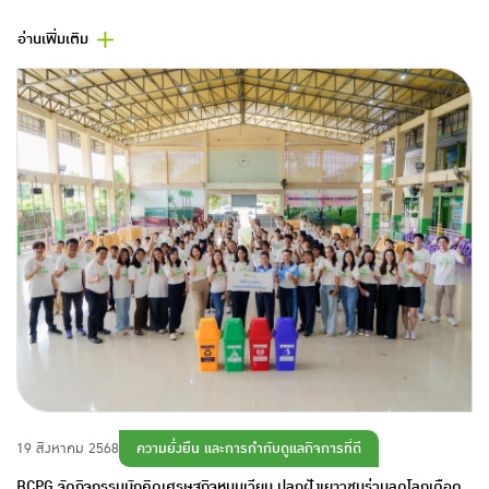
อ่านเพิ่มเติม
ความยั่งยืน และการกำกับดูแลกิจการที่ดี
19 สิงหาคม 2568
BCPG จัดกิจกรรมนักคิดเศรษฐกิจหมุนเวียน ปลูกฝังเยาวชนร่วมลดโลกเดือด