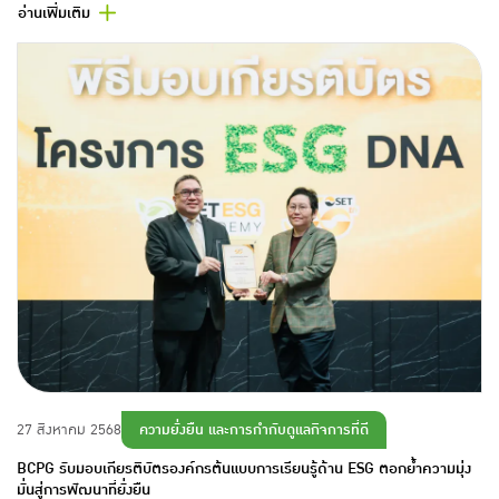
อ่านเพิ่มเติม
ความยั่งยืน และการกำกับดูแลกิจการที่ดี
27 สิงหาคม 2568
BCPG รับมอบเกียรติบัตรองค์กรต้นแบบการเรียนรู้ด้าน ESG ตอกย้ำความมุ่ง
มั่นสู่การพัฒนาที่ยั่งยืน