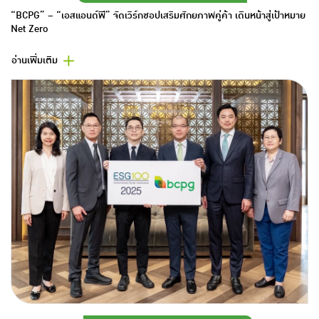
“BCPG” – “เอสแอนด์พี” จัดเวิร์กชอปเสริมศักยภาพคู่ค้า เดินหน้าสู่เป้าหมาย
Net Zero
อ่านเพิ่มเติม