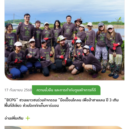
ความยั่งยืน และการกำกับดูแลกิจการที่ดี
17 กันยายน 2568
“BCPG” ชวนเยาวชนร่วมกิจกรรม “มือเปื้อนโคลน เพื่อป่าชายเลน ปี 3 เติม
พื้นที่สีเขียว ช่วยโลกกักเก็บคาร์บอน
อ่านเพิ่มเติม