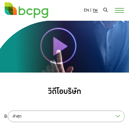
EN
|
TH
วิดีโอบริษัท
ปี:
ล่าสุด