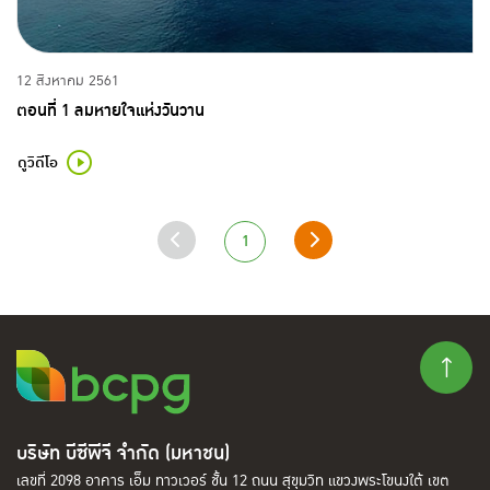
12 สิงหาคม 2561
ตอนที่ 1 ลมหายใจแห่งวันวาน
ดูวิดีโอ
1
บริษัท บีซีพีจี จำกัด (มหาชน)
เลขที่ 2098 อาคาร เอ็ม ทาวเวอร์ ชั้น 12 ถนน สุขุมวิท แขวงพระโขนงใต้ เขต