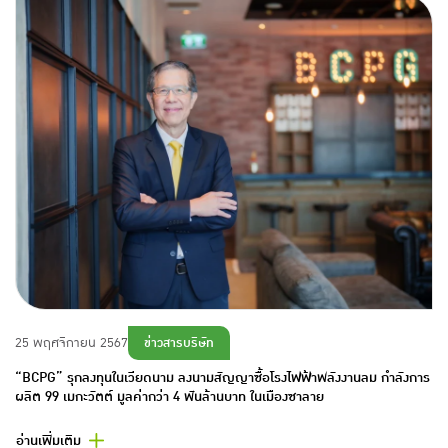
ข่าวสารบริษัท
25 พฤศจิกายน 2567
“BCPG” รุกลงทุนในเวียดนาม ลงนามสัญญาซื้อโรงไฟฟ้าพลังงานลม กำลังการ
ผลิต 99 เมกะวัตต์ มูลค่ากว่า 4 พันล้านบาท ในเมืองซาลาย
อ่านเพิ่มเติม