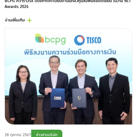
BCPG คว้ารางวัล บริษัทจดทะเบียนด้านนักลงทุนสัมพันธ์ยอดเยี่ยม ในงาน SET
Awards 2024
อ่านเพิ่มเติม
ข่าวสารบริษัท
28 ตุลาคม 2567