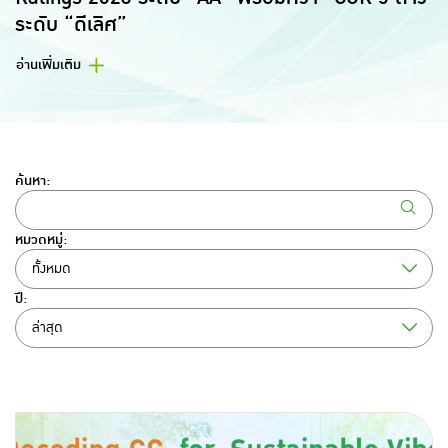
ระดับ “ดีเลิศ”
อ่านเพิ่มเติม
ค้นหา:
หมวดหมู่:
ทั้งหมด
ปี:
ล่าสุด