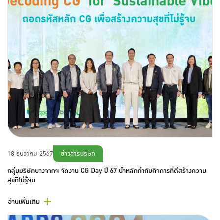
ข่าวสารบริษัท
18 ธันวาคม 2567
กลุ่มบริษัทบางจากฯ จัดงาน CG Day ปี 67 นำหลักกำกับกิจการที่ดีสร้างความ
สุขที่ไม่รู้จบ
อ่านเพิ่มเติม