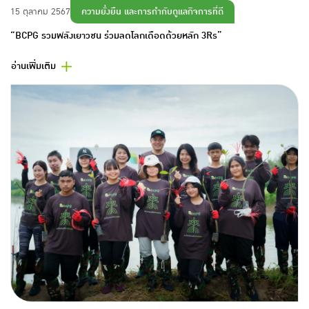
ความยั่งยืน และการกำกับดูแลกิจการที่ดี
15 ตุลาคม 2567
“BCPG รวมพลังเยาวชน ร่วมลดโลกเดือดด้วยหลัก 3Rs”
อ่านเพิ่มเติม