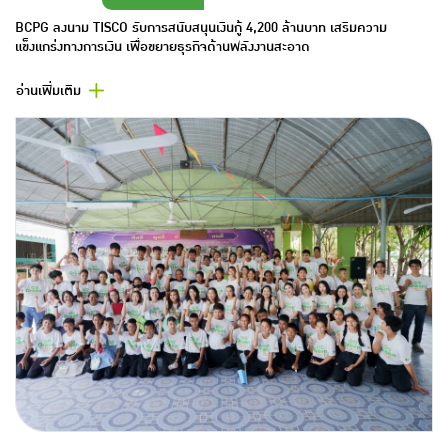
BCPG ลงนาม TISCO รับการสนับสนุนเงินกู้ 4,200 ล้านบาท เสริมความ
แข็งแกร่งทางการเงิน เพื่อขยายธุรกิจด้านพลังงานสะอาด
อ่านเพิ่มเติม