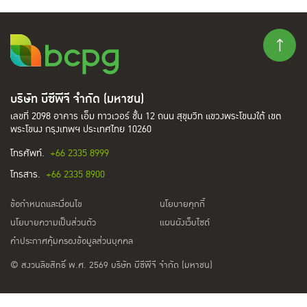
บริษัท บีซีพีจี จำกัด (มหาชน)
เลขที่ 2098 อาคาร เอ็ม ทาวเวอร์ ชั้น 12 ถนน สุขุมวิท แขวงพระโขนงใต้ เขต
พระโขนง กรุงเทพฯ ประเทศไทย 10260
โทรศัพท์.
+66 2335 8999
โทรสาร.
+66 2335 8900
ข้อกำหนดและเงื่อนไข
นโยบายคุกกี้
นโยบายความเป็นส่วนตัว
แผนผังเว็บไซต์
คำประกาศคุ้มครองข้อมูลส่วนบุคคล
© สงวนลิขสิทธิ์ พ.ศ. 2569 บริษัท บีซีพีจี จำกัด (มหาชน)