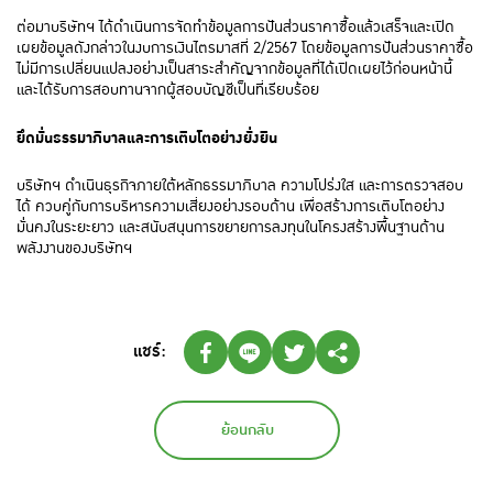
ต่อมาบริษัทฯ ได้ดำเนินการจัดทำข้อมูลการปันส่วนราคาซื้อแล้วเสร็จและเปิด
เผยข้อมูลดังกล่าวในงบการเงินไตรมาสที่ 2/2567 โดยข้อมูลการปันส่วนราคาซื้อ
ไม่มีการเปลี่ยนแปลงอย่างเป็นสาระสำคัญจากข้อมูลที่ได้เปิดเผยไว้ก่อนหน้านี้
และได้รับการสอบทานจากผู้สอบบัญชีเป็นที่เรียบร้อย
ยึดมั่นธรรมาภิบาลและการเติบโตอย่างยั่งยืน
บริษัทฯ ดำเนินธุรกิจภายใต้หลักธรรมาภิบาล ความโปร่งใส และการตรวจสอบ
ได้ ควบคู่กับการบริหารความเสี่ยงอย่างรอบด้าน เพื่อสร้างการเติบโตอย่าง
มั่นคงในระยะยาว และสนับสนุนการขยายการลงทุนในโครงสร้างพื้นฐานด้าน
พลังงานของบริษัทฯ
แชร์:
ย้อนกลับ