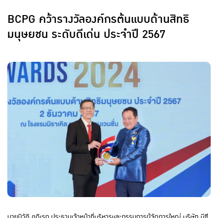
BCPG คว้ารางวัลองค์กรต้นแบบด้านสิทธิ
มนุษยชน ระดับดีเด่น ประจำปี 2567
นายนิวัติ อดิเรก ประธานเจ้าหน้าที่บริหารและกรรมการผู้จัดการใหญ่ บริษัท บีซี