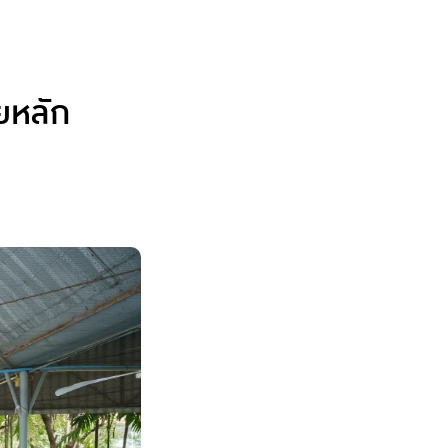
ยหลัก