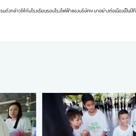
กิจกรรมดังกล่าวให้กับโรงเรียนรอบโรงไฟฟ้าของบริษัทฯ มาอย่างต่อเนื่องเป็นปีที