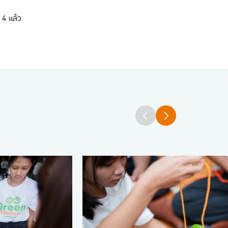
่ 4 แล้ว