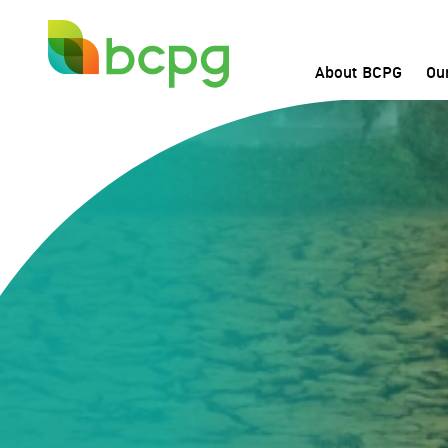
About BCPG
Ou