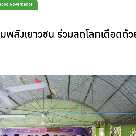
 Good Governance
มพลังเยาวชน ร่วมลดโลกเดือดด้ว