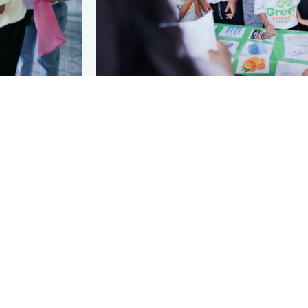
Share: