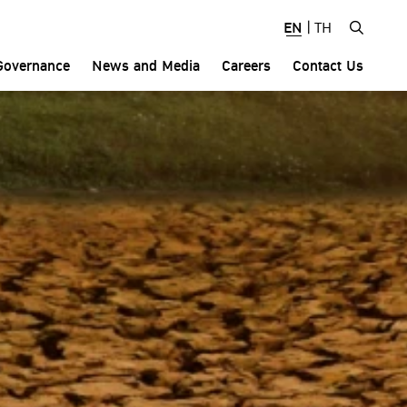
EN
|
TH
Governance
News and Media
Careers
Contact Us