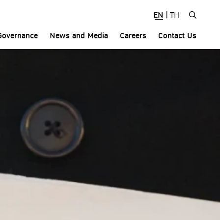
EN
|
TH
Governance
News and Media
Careers
Contact Us