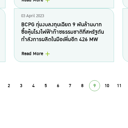
Read More
03 April 2023
BCPG ทุ่มงบลงทุนเฉียด 9 พันล้านบาท
ซื้อหุ้นโรงไฟฟ้าก๊าซธรรมชาติที่สหรัฐดัน
กำลังการผลิตในมือเพิ่มอีก 426 MW
Read More
2
3
4
5
6
7
8
9
10
11